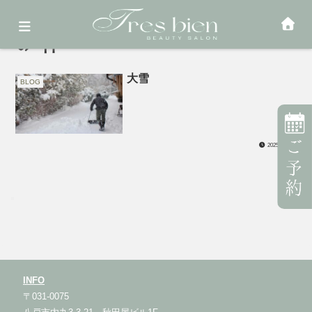
神
大雪
BLOG
2025.01.15
INFO
〒031-0075