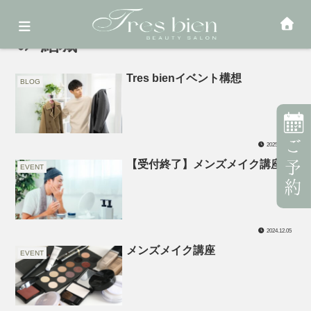
結城
Tres bienイベント構想
BLOG
2025.01.28
【受付終了】メンズメイク講座
EVENT
2024.12.05
メンズメイク講座
EVENT